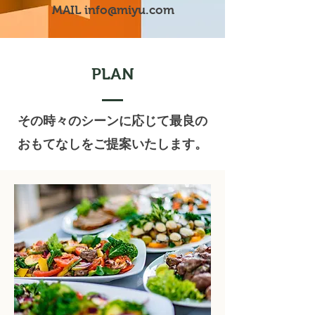
MAIL
info@miyu.com
PLAN
その時々のシーンに応じて最良の
おもてなしをご提案いたします。